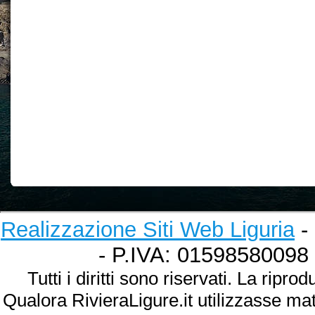
Realizzazione Siti Web Liguria
- 
- P.IVA: 01598580098
Tutti i diritti sono riservati. La ripr
Qualora RivieraLigure.it utilizzasse ma