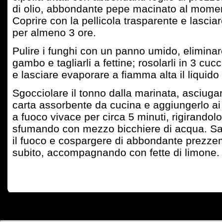
di olio, abbondante pepe macinato al moment
Coprire con la pellicola trasparente e lasciar
per almeno 3 ore.
Pulire i funghi con un panno umido, eliminar
gambo e tagliarli a fettine; rosolarli in 3 cucc
e lasciare evaporare a fiamma alta il liquido
Sgocciolare il tonno dalla marinata, asciug
carta assorbente da cucina e aggiungerlo ai
a fuoco vivace per circa 5 minuti, rigirandol
sfumando con mezzo bicchiere di acqua. Sa
il fuoco e cospargere di abbondante prezzemo
subito, accompagnando con fette di limone.