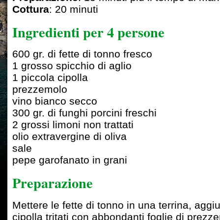
Cottura
: 20 minuti
Ingredienti per 4 persone
600 gr. di fette di tonno fresco
1 grosso spicchio di aglio
1 piccola cipolla
prezzemolo
vino bianco secco
300 gr. di funghi porcini freschi
2 grossi limoni non trattati
olio extravergine di oliva
sale
pepe garofanato in grani
Preparazione
Mettere le fette di tonno in una terrina, aggiu
cipolla tritati con abbondanti foglie di prezz