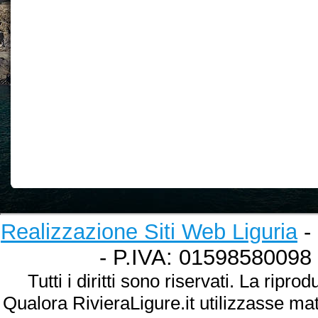
Realizzazione Siti Web Liguria
- 
- P.IVA: 01598580098
Tutti i diritti sono riservati. La ripr
Qualora RivieraLigure.it utilizzasse ma