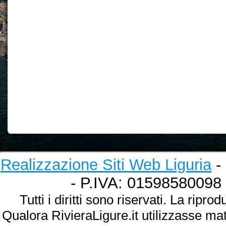
Realizzazione Siti Web Liguria
- 
- P.IVA: 01598580098
Tutti i diritti sono riservati. La ripr
Qualora RivieraLigure.it utilizzasse ma