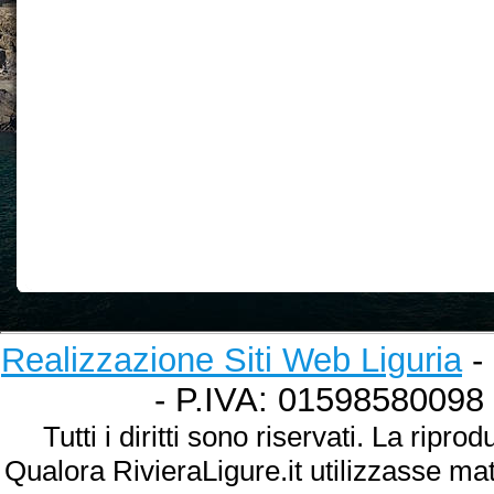
Realizzazione Siti Web Liguria
- 
- P.IVA: 01598580098
Tutti i diritti sono riservati. La ripr
Qualora RivieraLigure.it utilizzasse ma