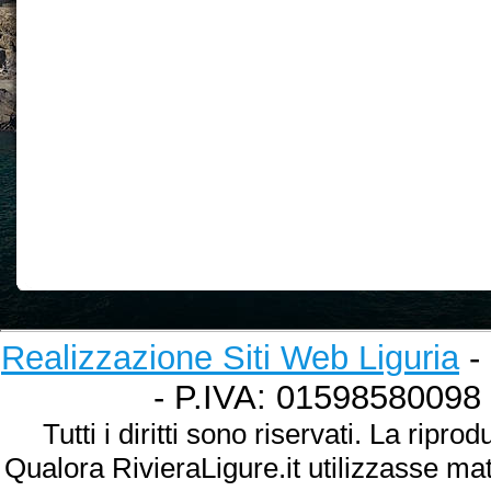
Realizzazione Siti Web Liguria
- 
- P.IVA: 01598580098
Tutti i diritti sono riservati. La ripr
Qualora RivieraLigure.it utilizzasse ma